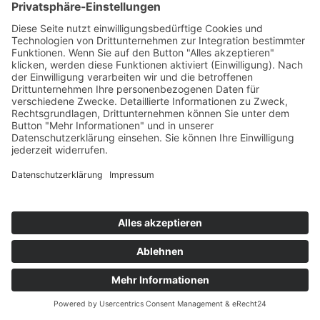
Speicherdauer:
Daten werden spätestens 6 Monate nach
Bearbeitung der Anfrage gelöscht.
Sofern es zu einem Vertragsverhältnis kommt,
unterliegen wir den gesetzlichen
Aufbewahrungsfristen nach HGB und löschen
Ihre Daten nach Ablauf dieser Fristen.
Bereitstellung vorgeschrieben oder erforderlich:
Die Bereitstellung Ihrer personenbezogenen
Daten erfolgt freiwillig. Wir können Ihre Anfrage
jedoch nur bearbeiten, sofern Sie uns Ihren
Namen, Ihre E-Mail-Adresse und den Grund der
Anfrage mitteilen.