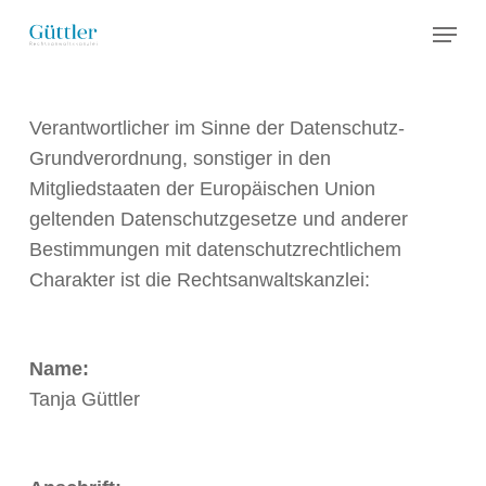
Skip
Menu
to
main
content
Verantwortlicher im Sinne der Datenschutz-
Grundverordnung, sonstiger in den
Mitgliedstaaten der Europäischen Union
geltenden Datenschutzgesetze und anderer
Bestimmungen mit datenschutzrechtlichem
Charakter ist die Rechtsanwaltskanzlei:
Name:
Tanja Güttler